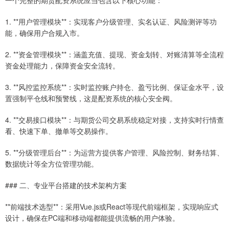
一个完整的期货配资系统应当包含以下核心功能：
1. **用户管理模块**：实现客户分级管理、实名认证、风险测评等功
能，确保用户合规入市。
2. **资金管理模块**：涵盖充值、提现、资金划转、对账清算等全流程
资金处理能力，保障资金安全流转。
3. **风控监控系统**：实时监控账户持仓、盈亏比例、保证金水平，设
置强制平仓线和预警线，这是配资系统的核心安全阀。
4. **交易接口模块**：与期货公司交易系统稳定对接，支持实时行情查
看、快速下单、撤单等交易操作。
5. **分级管理后台**：为运营方提供客户管理、风险控制、财务结算、
数据统计等全方位管理功能。
### 二、专业平台搭建的技术架构方案
**前端技术选型**：采用Vue.js或React等现代前端框架，实现响应式
设计，确保在PC端和移动端都能提供流畅的用户体验。