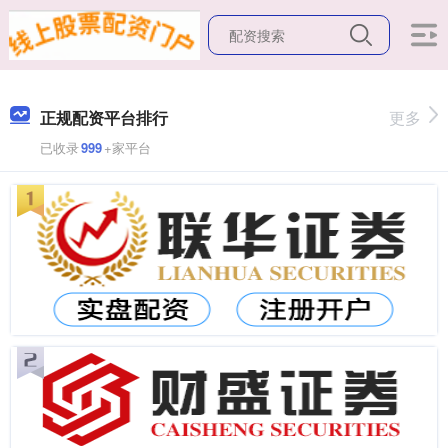
正规配资平台排行
更多
已收录
999
+家平台