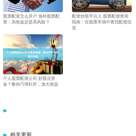
股票配资怎么开户 场外股票配
配资炒股平台入 股票配债查询
资：高收益还是高风险？
指南：在股票市场中查找配债信
息
个人股票配资公司 炒股没资
金？教你巧用杠杆，放大收益
相关更新