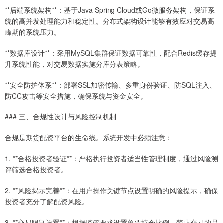
**后端系统架构**：基于Java Spring Cloud或Go微服务架构，保证系
统的高并发处理能力和稳定性。分布式架构设计能够有效应对交易高
峰期的系统压力。
**数据库设计**：采用MySQL集群保证数据可靠性，配合Redis缓存提
升系统性能，对交易数据实施分库分表策略。
**安全防护体系**：部署SSL加密传输、多重身份验证、防SQL注入、
防CC攻击等安全措施，确保系统与资金安全。
### 三、合规性设计与风险控制机制
合规是期货配资平台的生命线。系统开发中必须注意：
1. **合格投资者验证**：严格执行投资者适当性管理制度，通过风险测
评筛选合格投资者。
2. **风险揭示完善**：在用户操作关键节点设置明确的风险提示，确保
投资者充分了解配资风险。
3. **交易限制设置**：根据监管要求设置单票持仓比例、禁止交易的品