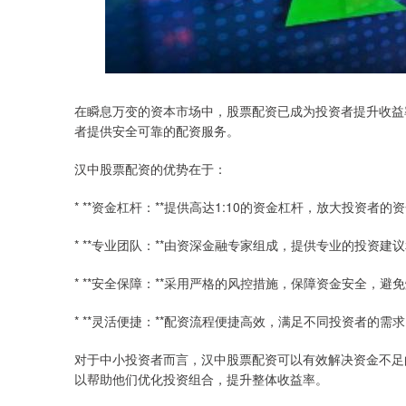
在瞬息万变的资本市场中，股票配资已成为投资者提升收益
者提供安全可靠的配资服务。
汉中股票配资的优势在于：
* **资金杠杆：**提供高达1:10的资金杠杆，放大投资者
* **专业团队：**由资深金融专家组成，提供专业的投资建
* **安全保障：**采用严格的风控措施，保障资金安全，避
* **灵活便捷：**配资流程便捷高效，满足不同投资者的需
对于中小投资者而言，汉中股票配资可以有效解决资金不足
以帮助他们优化投资组合，提升整体收益率。