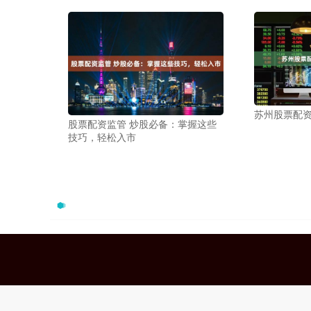
苏州股票配
股票配资监管 炒股必备：掌握这些
技巧，轻松入市