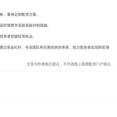
资目标，量身定制配资方案。
况，及时预警并采取风险控制措施。
帮助投资者把握投资机会。
通过资金杠杆、专业团队和完善的风控体系，助力投资者实现财富增
文章为作者独立观点，不代表线上股票配资门户观点