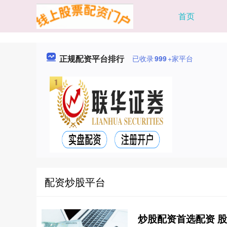
首页
正规配资平台排行
已收录
999
+家平台
配资炒股平台
炒股配资首选配资 