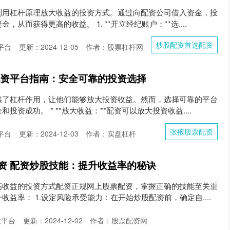
利用杠杆原理放大收益的投资方式。通过向配资公司借入资金，投
从而获得更高的收益。 1. **开立经纪账户：**选....
炒股配资首选配资
平台
更新：2024-12-05
作者：股票杠杆网
配资平台指南：安全可靠的投资选择
供了杠杆作用，让他们能够放大投资收益。然而，选择可靠的平台
资成功。 * **放大收益：**配资可以放大投资收益....
张掖股票配资
平台
更新：2024-12-03
作者：实盘杠杆
资 配资炒股技能：提升收益率的秘诀
高收益的投资方式配资正规网上股票配资，掌握正确的技能至关重
益率： 1.设定风险承受能力：在开始炒股配资前，确定自....
股平台
更新：2024-12-02
作者：股票配资网