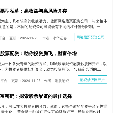
股票型私募：高收益与高风险并存
票为主，具有较高的收益潜力。然而网络股票配资公司，与之相伴
要注意的是，不同的配资公司可能会有不同的杠杆倍数限制。一
网络股票配资公司
平台
更新：2024-11-29
作者：永华证券
城股票配资：助你投资腾飞，财富倍增
成为一种备受青睐的融资方式。聊城股票配资配资炒股网开户，以
为投资者提供杠杆资金，助力投资腾飞。 1. 确定合适的....
配资炒股网开户
股平台
更新：2024-11-25
作者：港股配资
财富密码：探索股票配资的最佳选择
工具，可以放大投资者的收益。然而，选择合适的配资平台至关重
益最大化。 黄金是一种被广泛认可的避险资产，经常被用作对