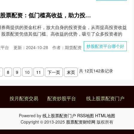
炒股配资平台哪个好 股票配资：低门槛高收益，助力投资新征程
用券商提供的资金杠杆，放大自身的投资资金，从而提高投资收益
，股票配资凭借其低门槛、高收益的优势，吸引了众多投资者的
炒股配资平台哪个好
股平台
更新：2024-10-28
作者：期货配资
共
12
页
142
条记录
7
8
9
10
11
下一页
末页
按月配资交易
配资炒股平台
线上股票配资门户
Powered by
线上股票配资门户
RSS地图
HTML地图
Copyright
© 2013-2025
股票配资财经网
版权所有