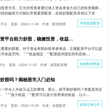
的投资方式，它允许投资者通过借入资金来放大自己的投资规模，
传统的融资方式相比常熟股票配资，在线炒股配资具有以下优
常熟股票配资
股平台
更新：2024-11-06
作者：配资股票
炒股配资网选 正规配资平台助力炒股，稳健投资，收益无忧
关重要的因素。对于资金有限的投资者来说，正规配资平台可以提
益空间。 * **收益稳定：**配债提供固定的利息收....
炒股配资网选
平台
更新：2024-11-03
作者：股票配资网
能炒股吗？揭秘股市入门必知
是一件令人兴奋又忐忑的事情。那么，新手能炒股吗？答案是肯定
* **放大收益：**配资可以放大投资者的收益，让小....
炒股证券公司
股平台
更新：2024-10-30
作者：炒股配资