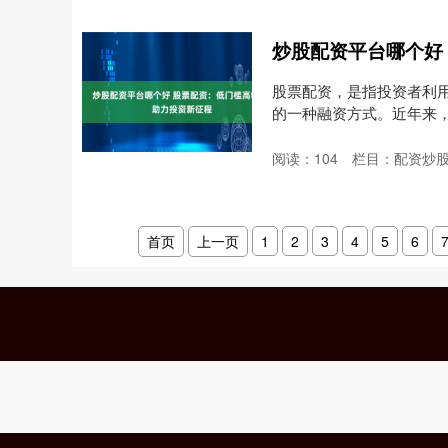
股票配资，是指投资者利
的一种融资方式。近年来
关....
阅读：
104
栏目：
配资炒
首页
上一页
1
2
3
4
5
6