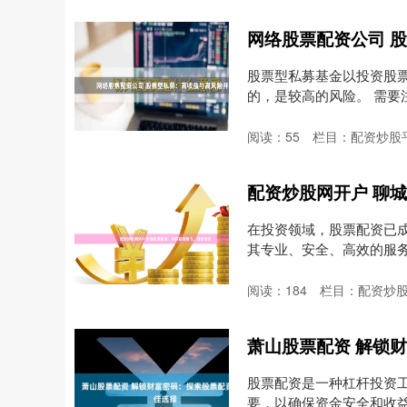
网络股票配资公司 
股票型私募基金以投资股
的，是较高的风险。 需
些....
阅读：
55
栏目：
配资炒股
配资炒股网开户 聊
在投资领域，股票配资已
其专业、安全、高效的服务，
阅读：
184
栏目：
配资炒
萧山股票配资 解锁
股票配资是一种杠杆投资
要，以确保资金安全和收