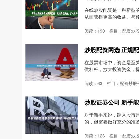
在线炒股配资是一种新型
从而获得更高的收益。与
势：....
阅读：
190
栏目：
配资炒
在股票市场中，资金是至
供杠杆，放大投资资金，提升收
阅读：
63
栏目：
配资炒股
炒股证券公司 新手
对于新手来说，踏入股市
的，但需要做好充分的准备。 
阅读：
126
栏目：
配资炒