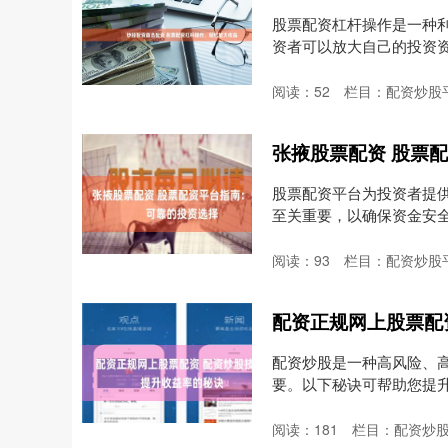
股票配资杠杆操作是一种
资者可以放大自己的投资资金，
阅读：
52
栏目：
配资炒股
张掖股票配资 股票
股票配资平台为投资者提
至关重要，以确保资金安全和投
阅读：
93
栏目：
配资炒股
配资正规网上股票配
配资炒股是一种高风险、
要。以下秘诀可帮助您提升收
阅读：
181
栏目：
配资炒