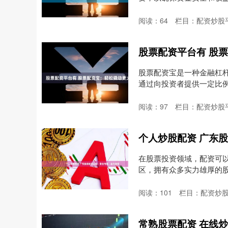
冲....
阅读：
64
栏目：
配资炒股
股票配资平台有 股
股票配资宝是一种金融杠
通过向投资者提供一定比
....
阅读：
97
栏目：
配资炒股
个人炒股配资 广东
在股票投资领域，配资可
区，拥有众多实力雄厚的
供....
阅读：
101
栏目：
配资炒