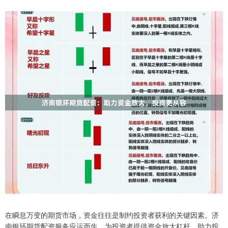
在瞬息万变的期货市场，资金往往是制约投资者获利的关键因素。济
南银环期货配资服务应运而生，为投资者提供资金放大杠杆，助力投