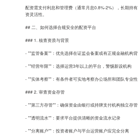
配资需支付利息和管理费（通常月息0.8%-2%），长期
资灵活性。
## 二、如何选择合规安全的配资平台
### 1. 核查资质与背景
- **监管备案**：优先选择在证监会备案或有正规金融机构
- **经营年限**：选择运营3年以上的平台，警惕新设机构
- **实体考察**：有条件者可实地考察办公场所和团队专业性
### 2. 审查资金存管
- **第三方存管**：确保资金由银行或持牌支付机构独立存管
- **透明流水**：要求平台提供清晰的资金流水记录
- **分离账户**：投资者账户与平台运营账户应完全分离