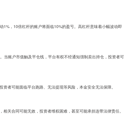
动1%，10倍杠杆的账户将面临10%的盈亏。高杠杆意味着小幅波动即
%）。当账户市值触及平仓线，平台有权不经通知强制卖出持仓，投资者可
投资者可能面临平台跑路、无法提现等风险，本金安全无法保障。
，相关合同可能无效，投资者维权困难，甚至可能承担连带法律责任。