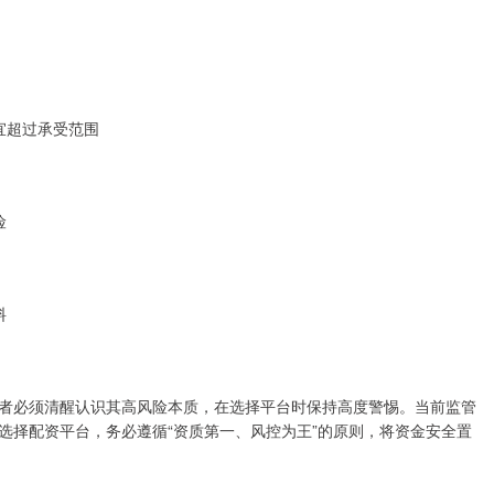
不宜超过承受范围
险
料
者必须清醒认识其高风险本质，在选择平台时保持高度警惕。当前监管
选择配资平台，务必遵循“资质第一、风控为王”的原则，将资金安全置