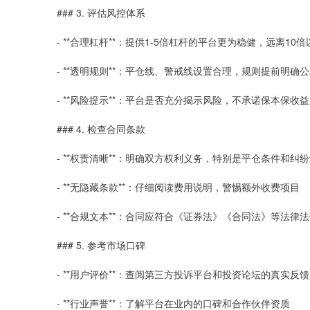
### 3. 评估风控体系
- **合理杠杆**：提供1-5倍杠杆的平台更为稳健，远离10
- **透明规则**：平仓线、警戒线设置合理，规则提前明确
- **风险提示**：平台是否充分揭示风险，不承诺保本保收益
### 4. 检查合同条款
- **权责清晰**：明确双方权利义务，特别是平仓条件和纠
- **无隐藏条款**：仔细阅读费用说明，警惕额外收费项目
- **合规文本**：合同应符合《证券法》《合同法》等法律
### 5. 参考市场口碑
- **用户评价**：查阅第三方投诉平台和投资论坛的真实反馈
- **行业声誉**：了解平台在业内的口碑和合作伙伴资质