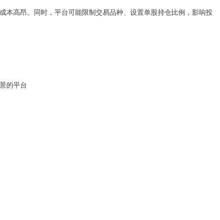
持有成本高昂。同时，平台可能限制交易品种、设置单股持仓比例，影响投
背景的平台