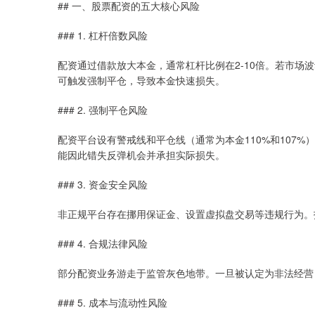
## 一、股票配资的五大核心风险
### 1. 杠杆倍数风险
配资通过借款放大本金，通常杠杆比例在2-10倍。若市场波
可触发强制平仓，导致本金快速损失。
### 2. 强制平仓风险
配资平台设有警戒线和平仓线（通常为本金110%和107
能因此错失反弹机会并承担实际损失。
### 3. 资金安全风险
非正规平台存在挪用保证金、设置虚拟盘交易等违规行为。
### 4. 合规法律风险
部分配资业务游走于监管灰色地带。一旦被认定为非法经营
### 5. 成本与流动性风险