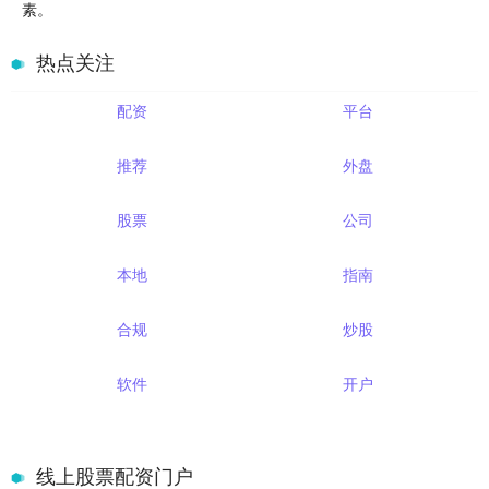
素。
热点关注
配资
平台
推荐
外盘
股票
公司
本地
指南
合规
炒股
软件
开户
线上股票配资门户