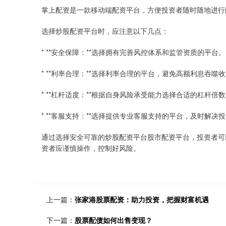
掌上配资是一款移动端配资平台，方便投资者随时随地进行
选择炒股配资平台时，应注意以下几点：
* **安全保障：**选择拥有完善风控体系和监管资质的平台。
* **利率合理：**选择利率合理的平台，避免高额利息吞噬
* **杠杆适度：**根据自身风险承受能力选择合适的杠杆
* **客服支持：**选择提供专业客服支持的平台，及时解决
通过选择安全可靠的炒股配资平台股市配资平台，投资者可
资者应谨慎操作，控制好风险。
上一篇：
张家港股票配资：助力投资，把握财富机遇
下一篇：
股票配债如何出售变现？