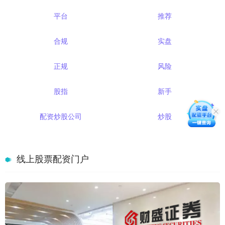
平台
推荐
合规
实盘
正规
风险
股指
新手
配资炒股公司
炒股
线上股票配资门户