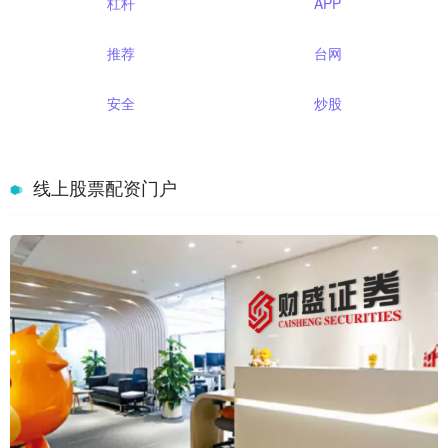
杠杆
APP
推荐
台网
安全
炒股
线上股票配资门户