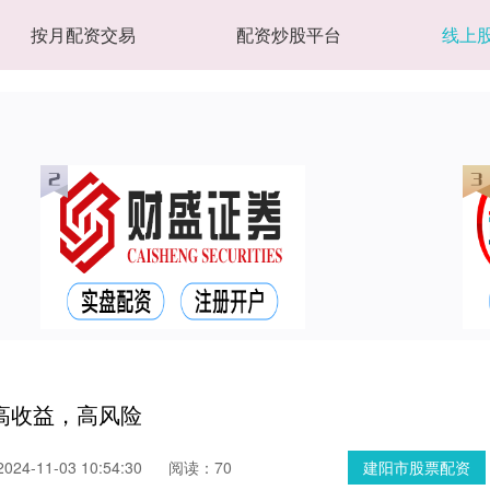
按月配资交易
配资炒股平台
线上
高收益，高风险
24-11-03 10:54:30
阅读：70
建阳市股票配资